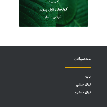
گونه‌های قابل پیوند
-گیلاس -آلبالو
محصولات
پایه
نهال سنتی
نهال پیشرو