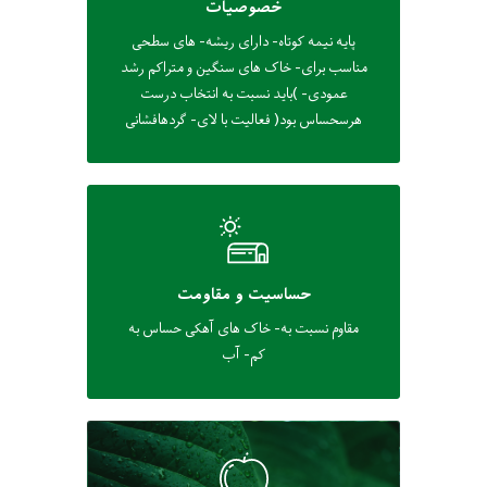
خصوصیات
پایه نیمه کوتاه- دارای ریشه- های سطحی
مناسب برای- خاک های سنگین و متراکم رشد
عمودی- )باید نسبت به انتخاب درست
هرسحساس بود( فعالیت با لای- گردهافشانی
حساسیت و مقاومت
مقاوم نسبت به- خاک های آهکی حساس به
کم- آب