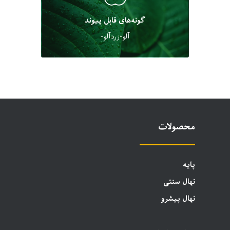
گونه‌های قابل پیوند
آلو-زردآلو-
محصولات
پایه
نهال سنتی
نهال پیشرو