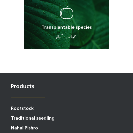
Transplantable species
گیلاس- آلبالو-
Products
Rootstock
Traditional seedling
Nahal Pishro