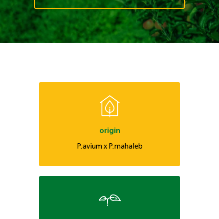
origin
P.avium x P.mahaleb