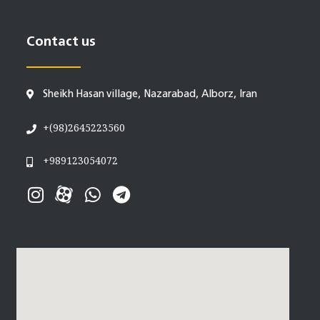
Contact us
Sheikh Hasan village, Nazarabad, Alborz, Iran
+(98)2645223560
+989123054072