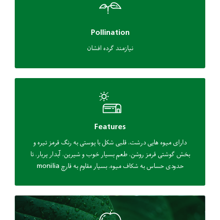
Pollination
نیازمند گرده افشان
Features
دارای میوه هایی درشت، قلبی شکل با پوستی به رنگ قرمز تیره و
بخش گوشتی قرمز روشن، طعم بسیار خوب و شیرین، آبدار پربار، تا
حدودی حساس به شکاف میوه، بسیار مقاوم به قارچ monilia