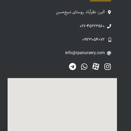
البرز، نظرآباد، روستای شیخ‌حسن
۰۲۶-۴۵۲۲۳۵۶۰
۰۹۱۲۳۰۵۴۰۷۲
info@rpanursery.com