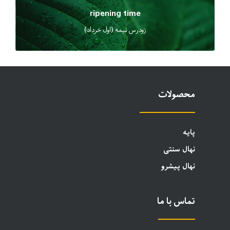
ripening time
زودرس نیمه (اول خرداد)
محصولات
پایه
نهال سنتی
نهال پیشرو
تماس با ما