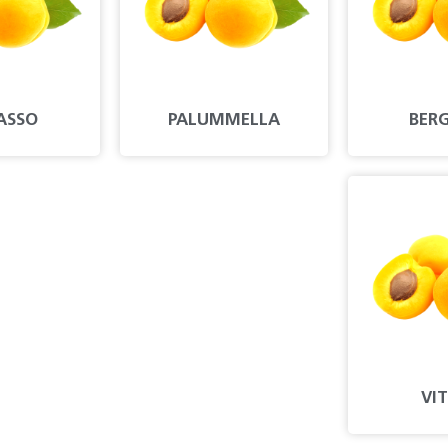
ASSO
PALUMMELLA
BER
VIT