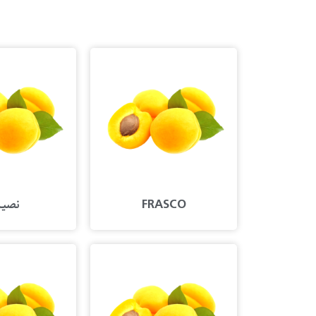
FRASCO
نصی