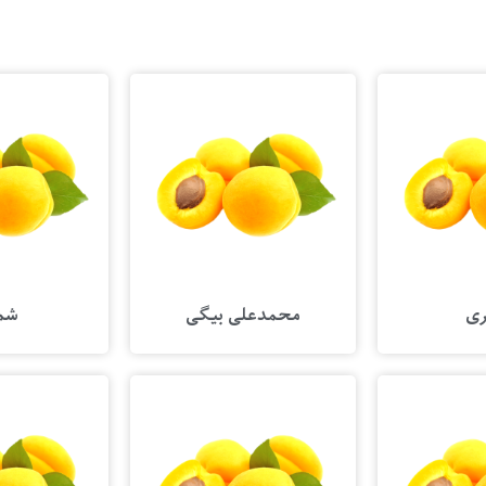
ری
محمدعلی بیگی
شم