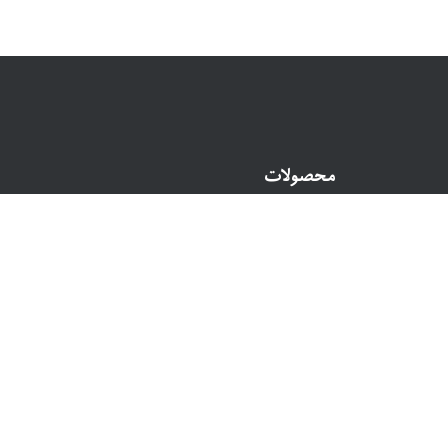
محصولات
پایه
نهال سنتی
نهال پیشرو