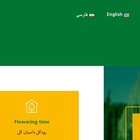
English
فارسی
Flowering time
زودگل تا میان گل