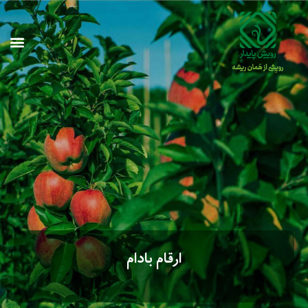
ارقام بادام