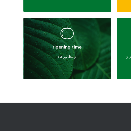
ripening time
رین
اواسط تیر ماه