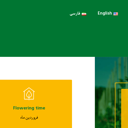
English
فارسی
Flowering time
فروردین ماه