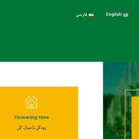
English
فارسی
Flowering time
زودگل تا میان گل