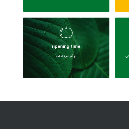
ripening time
یی
اواخر مرداد ماه