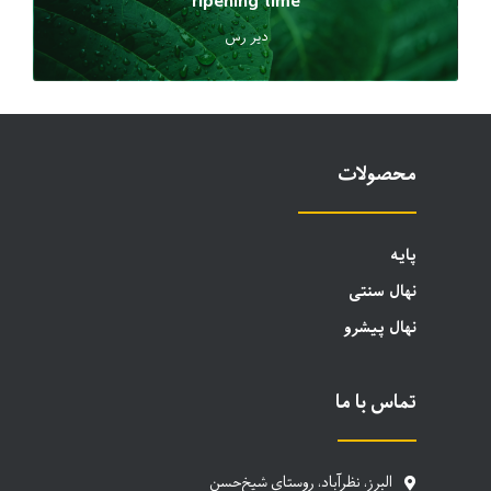
ripening time
دیر رس
محصولات
پایه
نهال سنتی
نهال پیشرو
تماس با ما
البرز، نظرآباد، روستای شیخ‌حسن