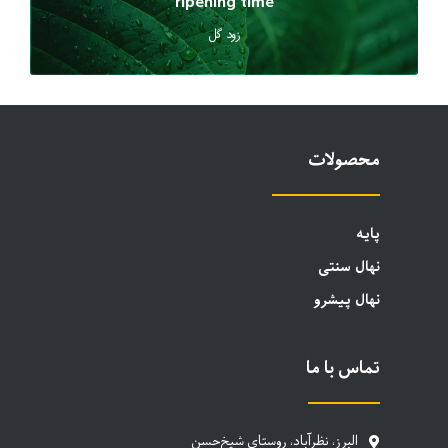
ripening time
زود گل
محصولات
پایه
نهال سنتی
نهال پیشرو
تماس با ما
البرز، نظرآباد، روستای شیخ‌حسن