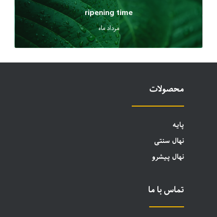
ripening time
مرداد ماه
محصولات
پایه
نهال سنتی
نهال پیشرو
تماس با ما