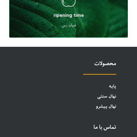
ripening time
میان رس
محصولات
پایه
نهال سنتی
نهال پیشرو
تماس با ما