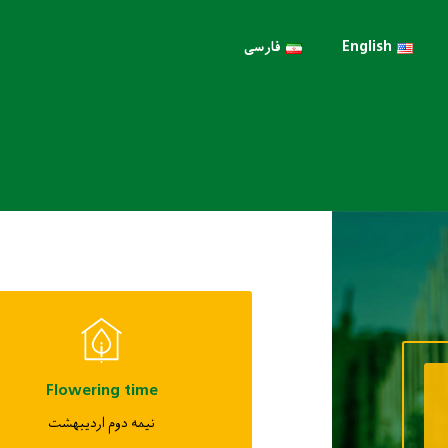
English
فارسی
Flowering time
نیمه دوم اردیبهشت