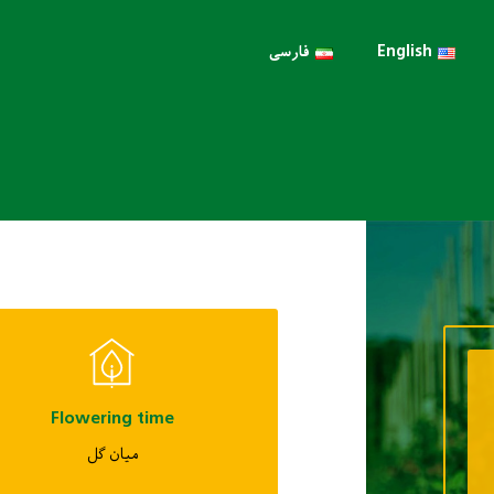
English
فارسی
Flowering time
میان گل