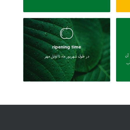
ripening time
 آن
در طول شهریور ماه تا اوایل مهر
آب