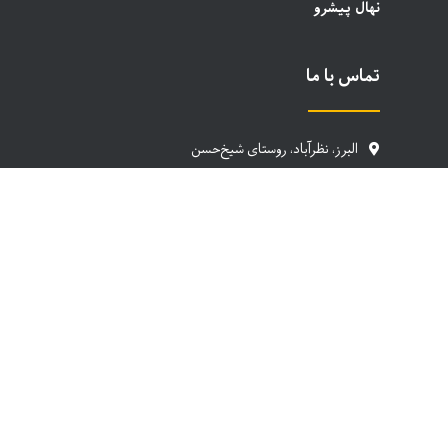
نهال پیشرو
تماس با ما
البرز، نظرآباد، روستای شیخ‌حسن
۰۲۶-۴۵۲۲۳۵۶۰
۰۹۱۲۳۰۵۴۰۷۲
info@rpanursery.com